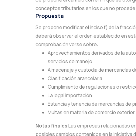
conceptos tributarios en los que no procede l
Propuesta
Se propone modificar el inciso f) de la fracción
deberá observar el orden establecido en este
comprobación verse sobre:
Aprovechamientos derivados de la autor
servicios de manejo
Almacenaje y custodia de mercancías d
Clasificación arancelaria
Cumplimiento de regulaciones o restric
La legal importación
Estancia y tenencia de mercancías de pr
Multas en materia de comercio exterior
Notas finales
Las empresas relacionadas en 
posibles cambios contenidos en la Iniciativ