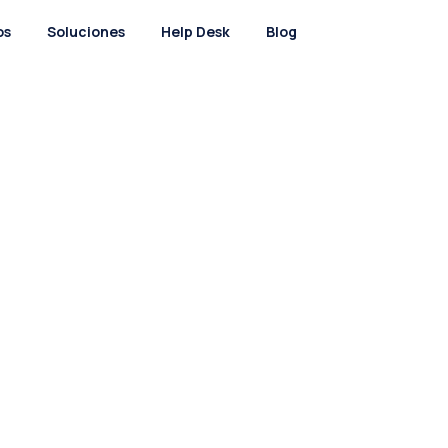
os
Soluciones
Help Desk
Blog