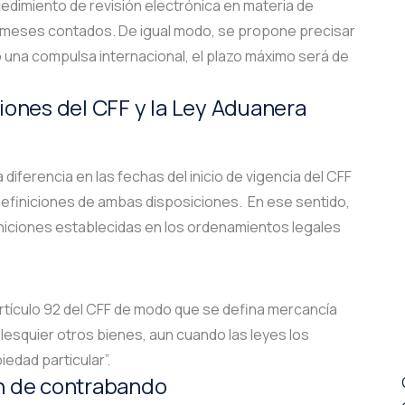
cedimiento de revisión electrónica en materia de
s meses contados. De igual modo, se propone precisar
o una compulsa internacional, el plazo máximo será de
iones del CFF y la Ley Aduanera
 diferencia en las fechas del inicio de vigencia del CFF
 definiciones de ambas disposiciones. En ese sentido,
iniciones establecidas en los ordenamientos legales
rtículo 92 del CFF de modo que se defina mercancía
lesquier otros bienes, aun cuando las leyes los
iedad particular”.
n de contrabando