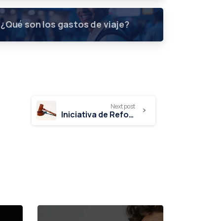
¿Qué son los gastos de viaje?
Next post
Iniciativa de Reforma Fiscal 2021