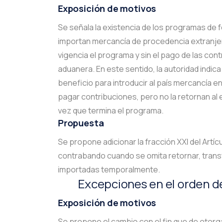
Exposición de motivos
Se señala la existencia de los programas de
importan mercancía de procedencia extranje
vigencia el programa y sin el pago de las co
aduanera. En este sentido, la autoridad ind
beneficio para introducir al país mercancía en
pagar contribuciones, pero no la retornan al 
vez que termina el programa.
Propuesta
Se propone adicionar la fracción XXI del Artí
contrabando cuando se omita retornar, trans
importadas temporalmente.
Excepciones en el orden d
Exposición de motivos
Se propone el cambio con el fin que de otorga