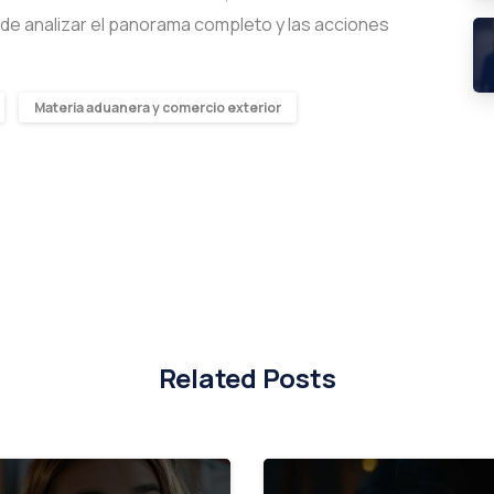
al de analizar el panorama completo y las acciones
Materia aduanera y comercio exterior
Related Posts