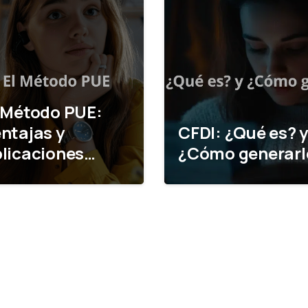
 Método PUE:
ntajas y
CFDI: ¿Qué es? 
licaciones…
¿Cómo generarl