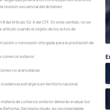
a revisión secuencial del dictamen.
 III del Artículo 52-A del CFF. En este sentido, no se
 artículo cuando el objeto de los actos de
ización o concesión otorgada para la prestación de
E
e comercio exterior
ciones no arancelarias
ocedencia extranjera en territorio nacional
materia de comercio exterior deberán evaluar los
a de Reforma. Del mismo modo, es recomendable