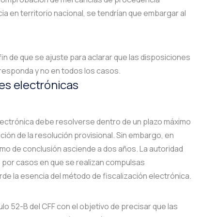
cia en territorio nacional, se tendrían que embargar al
fin de que se ajuste para aclarar que las disposiciones
rresponda y no en todos los casos.
es electrónicas
electrónica debe resolverse dentro de un plazo máximo
ción de la resolución provisional. Sin embargo, en
imo de conclusión asciende a dos años. La autoridad
e por casos en que se realizan compulsas
erde la esencia del método de fiscalización electrónica.
ulo 52-B del CFF con el objetivo de precisar que las