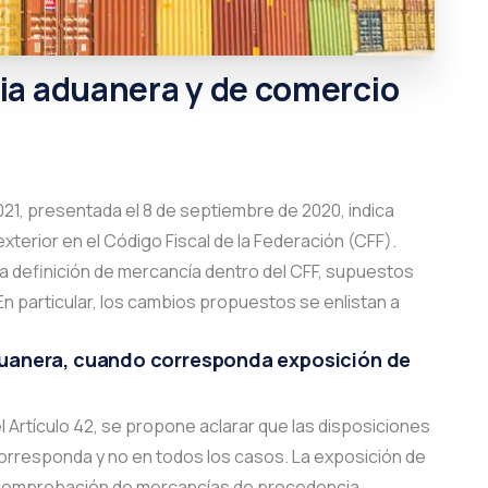
ia
aduanera
y
de
comercio
 2021, presentada el 8 de septiembre de 2020, indica
terior en el Código Fiscal de la Federación (CFF).
a definición de mercancía dentro del CFF, supuestos
n particular, los cambios propuestos se enlistan a
duanera, cuando corresponda e
xposición de
l Artículo 42, se propone aclarar que las disposiciones
corresponda y no en todos los casos. La exposición de
e comprobación de mercancías de procedencia