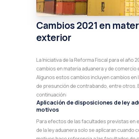
Cambios
2021
en
mater
exterior
La Iniciativa de la Reforma Fiscal para el año
cambios en materia aduanera y de comercio ex
Algunos estos cambios incluyen cambios en l
de presunción de contrabando, entre otros. E
continuación:
Aplicación de disposiciones de ley a
motivos
Para efectos de las facultades previstas en e
de la ley aduanera solo se aplicaran cuando 
motivos hace referencia a las facultades d