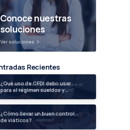
Conoce nuestras
soluciones
Ver soluciones
ntradas Recientes
¿Qué uso de CFDI debo usar
para el régimen sueldos y
salarios?
¿Cómo llevar un buen control
de viáticos?