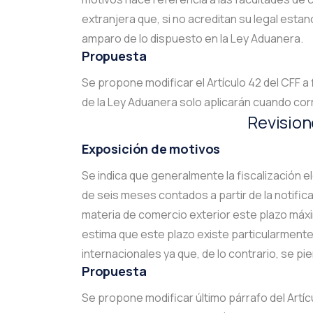
extranjera que, si no acreditan su legal estan
amparo de lo dispuesto en la Ley Aduanera.
Propuesta
Se propone modificar el Artículo 42 del CFF a 
de la Ley Aduanera solo aplicarán cuando co
Revision
Exposición de motivos
Se indica que generalmente la fiscalización 
de seis meses contados a partir de la notifica
materia de comercio exterior este plazo máx
estima que este plazo existe particularment
internacionales ya que, de lo contrario, se pi
Propuesta
Se propone modificar último párrafo del Artíc