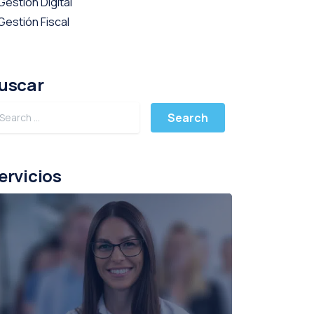
Gestión Digital
Gestión Fiscal
uscar
ervicios