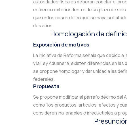
autoridades fiscales deberán concluir el pro
comercio exterior dentro de un plazo de sei
que en los casos de en que se haya solicitad
dos años.
Homologación de definic
Exposición de motivos
La Iniciativa de Reforma señala que debido a la
y la Ley Aduanera, existen diferencias en las
se propone homologar y dar unidad a las def
federales.
Propuesta
Se propone modificar el párrafo décimo del A
como “los productos, artículos, efectos y cua
consideren inalienables o irreductibles a prop
Presunció