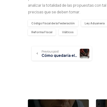
analizar la totalidad de las propuestas con t
precisas que se deben tomar.
Código Fiscal de la Federación
Ley Aduanera
Reforma Fiscal
Viáticos
Previous post
Cómo quedaría el aviso de socios o accionistas al RFC en 2021