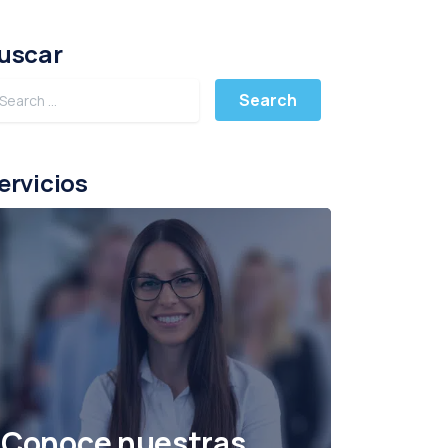
uscar
ervicios
Conoce nuestras