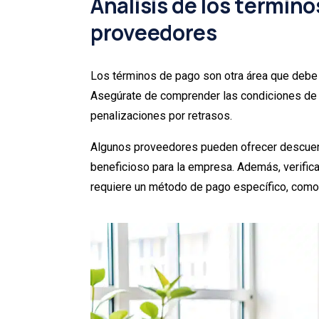
Análisis de los término
proveedores
Los términos de pago son otra área que debe 
Asegúrate de comprender las condiciones de p
penalizaciones por retrasos.
Algunos proveedores pueden ofrecer descuent
beneficioso para la empresa. Además, verifica
requiere un método de pago específico, como 