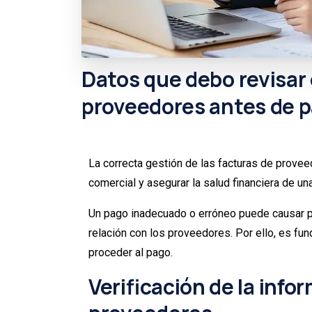
Datos
que
debo
revisar
proveedores
antes
de
p
La correcta gestión de las facturas de prove
comercial y asegurar la salud financiera de u
Un pago inadecuado o erróneo puede causar pr
relación con los proveedores. Por ello, es fu
proceder al pago.
Verificación de la info