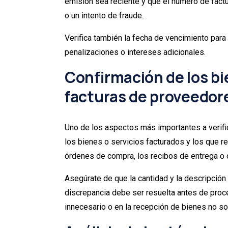
emisión sea reciente y que el número de factur
o un intento de fraude.
Verifica también la fecha de vencimiento para
penalizaciones o intereses adicionales.
Confirmación de los bie
facturas de proveedor
Uno de los aspectos más importantes a verific
los bienes o servicios facturados y los que r
órdenes de compra, los recibos de entrega o 
Asegúrate de que la cantidad y la descripción
discrepancia debe ser resuelta antes de proce
innecesario o en la recepción de bienes no so