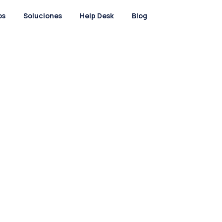
os
Soluciones
Help Desk
Blog