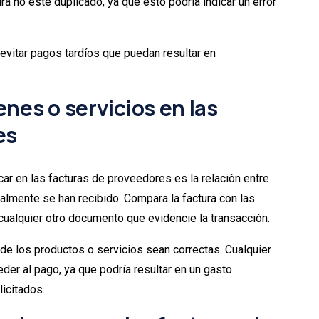
a no esté duplicado, ya que esto podría indicar un error
 evitar pagos tardíos que puedan resultar en
nes o servicios en las
es
ar en las facturas de proveedores es la relación entre
ealmente se han recibido. Compara la factura con las
cualquier otro documento que evidencie la transacción.
 de los productos o servicios sean correctas. Cualquier
der al pago, ya que podría resultar en un gasto
licitados.