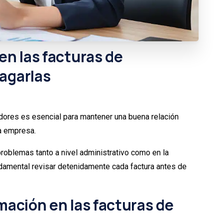
en
las
facturas
de
agarlas
edores es esencial para mantener una buena relación
na empresa.
oblemas tanto a nivel administrativo como en la
ndamental revisar detenidamente cada factura antes de
rmación en las facturas de