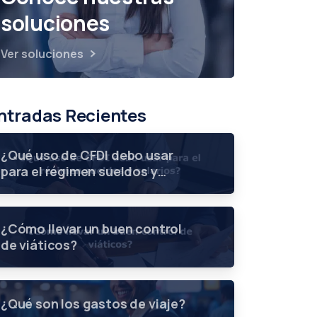
soluciones
Ver soluciones
ntradas Recientes
¿Qué uso de CFDI debo usar
para el régimen sueldos y
salarios?
¿Cómo llevar un buen control
de viáticos?
¿Qué son los gastos de viaje?