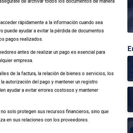
 asegúrate de archivar todos los documentos de manera
irá acceder rápidamente a la información cuando sea
o puede ayudar a evitar la pérdida de documentos
os pagos realizados.
E
eedores antes de realizar un pago es esencial para
ualquier empresa.
lles de la factura, la relación de bienes o servicios, los
 la autorización del pago y mantener un registro
n ayudar a evitar errores costosos y mantener
 no solo protegen sus recursos financieros, sino que
nza en sus relaciones con los proveedores.