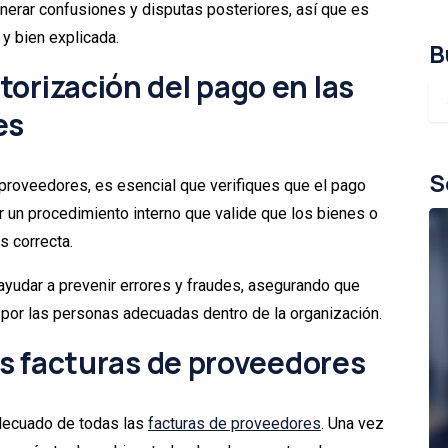
nerar confusiones y disputas posteriores, así que es
 y bien explicada.
B
orización del pago en las
es
S
 proveedores, es esencial que verifiques que el pago
r un procedimiento interno que valide que los bienes o
es correcta.
ayudar a prevenir errores y fraudes, asegurando que
por las personas adecuadas dentro de la organización.
las facturas de proveedores
adecuado de todas las
facturas de proveedores
. Una vez