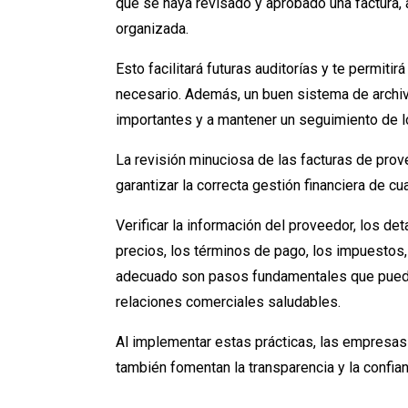
que se haya revisado y aprobado una factura,
organizada.
Esto facilitará futuras auditorías y te permit
necesario. Además, un buen sistema de archiv
importantes y a mantener un seguimiento de l
La revisión minuciosa de las facturas de prov
garantizar la correcta gestión financiera de c
Verificar la información del proveedor, los deta
precios, los términos de pago, los impuestos,
adecuado son pasos fundamentales que puede
relaciones comerciales saludables.
Al implementar estas prácticas, las empresas
también fomentan la transparencia y la confia