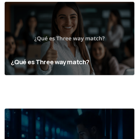
¿Qué es Three way match?