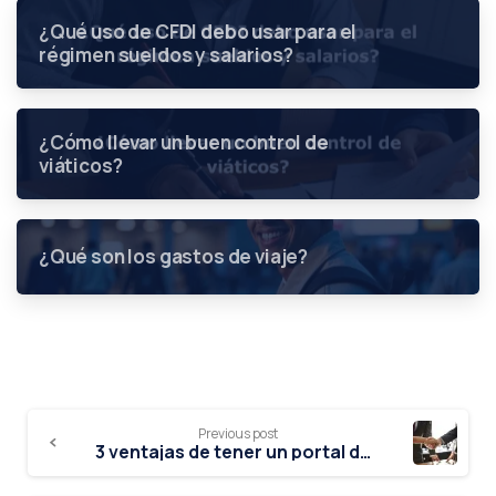
¿Qué uso de CFDI debo usar para el
régimen sueldos y salarios?
¿Cómo llevar un buen control de
viáticos?
¿Qué son los gastos de viaje?
Previous post
3 ventajas de tener un portal de proveedores para tu empresa