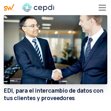
EDI,
para
el
intercambio
de
datos
con
tus
clientes
y
proveedores