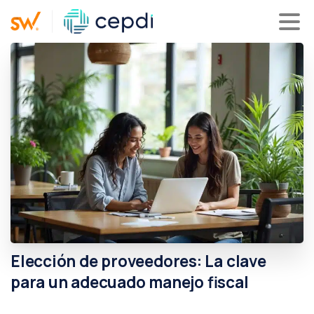
Elección
de
proveedores:
La
clave
para
un
adecuado
manejo
fiscal