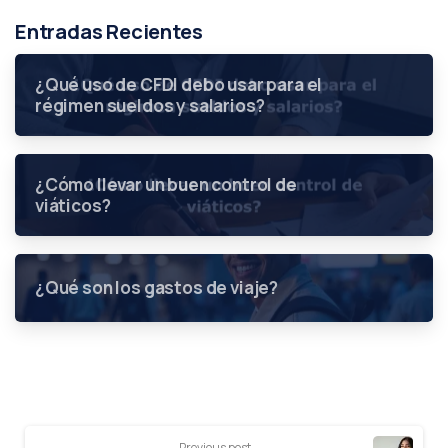
Entradas Recientes
¿Qué uso de CFDI debo usar para el
régimen sueldos y salarios?
¿Cómo llevar un buen control de
viáticos?
¿Qué son los gastos de viaje?
Previous post