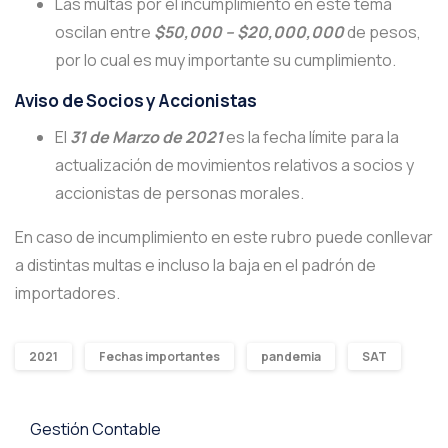
Las multas por el incumplimiento en este tema
oscilan entre
$50,000 – $20,000,000
de pesos,
por lo cual es muy importante su cumplimiento.
Aviso de Socios y Accionistas
El
31 de Marzo de 2021
es la fecha límite para la
actualización de movimientos relativos a socios y
accionistas de personas morales.
En caso de incumplimiento en este rubro puede conllevar
a distintas multas e incluso la baja en el padrón de
importadores.
2021
Fechas importantes
pandemia
SAT
Gestión Contable