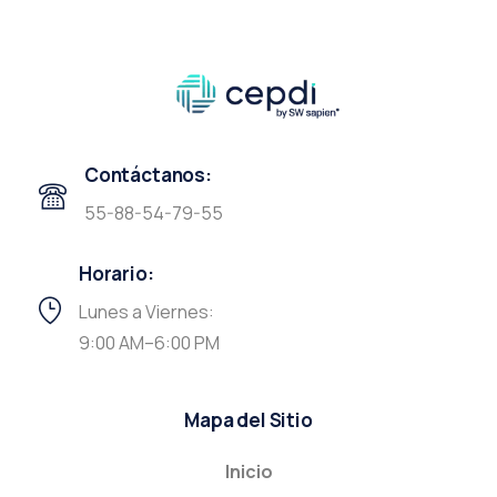
Contáctanos:
55-88-54-79-55
Horario:
Lunes a Viernes:
9:00 AM–6:00 PM
Mapa del Sitio
Inicio