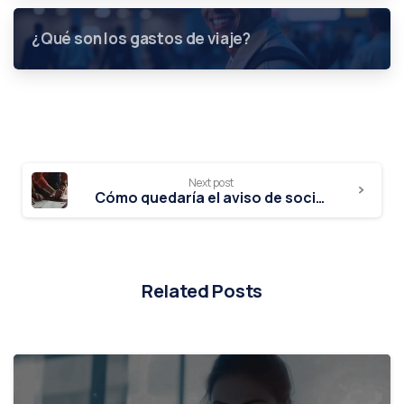
¿Qué son los gastos de viaje?
Next post
Cómo quedaría el aviso de socios o accionistas al RFC en 2021
Related Posts